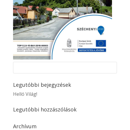
Legutóbbi bejegyzések
Helló Világ!
Legutóbbi hozzászólások
Archívum