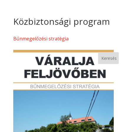
Közbiztonsági program
Bűnmegelőzési stratégia