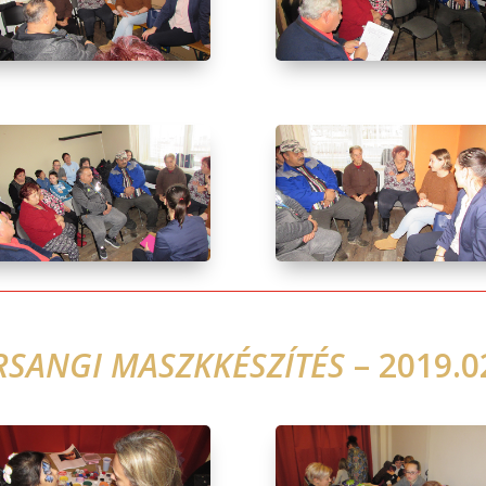
RSANGI MASZKKÉSZÍTÉS
– 2019.0