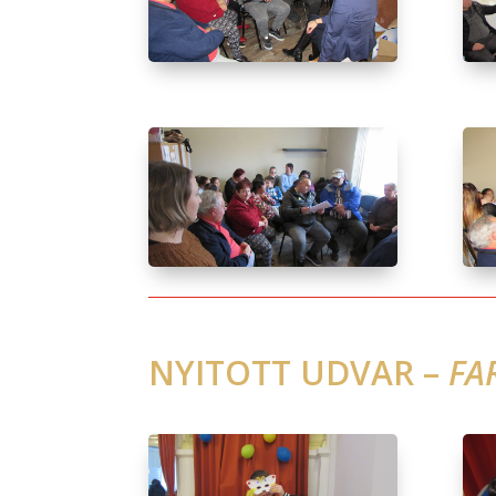
NYITOTT UDVAR –
FA