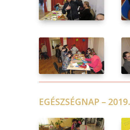
EGÉSZSÉGNAP – 2019.