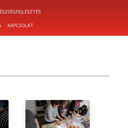
ÉSZSÉGFEJLESZTÉS
A
KAPCSOLAT