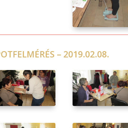
OTFELMÉRÉS – 2019.02.08.