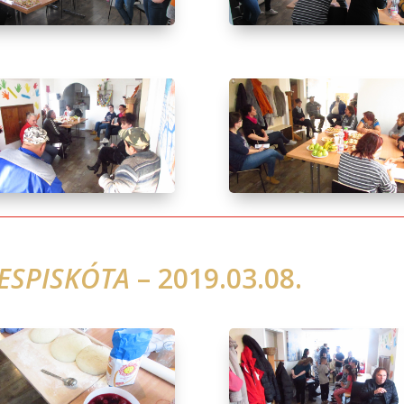
ESPISKÓTA
– 2019.03.08.