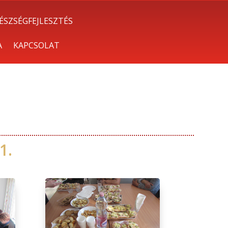
ÉSZSÉGFEJLESZTÉS
A
KAPCSOLAT
1.