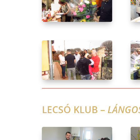
LECSÓ KLUB –
LÁNGO