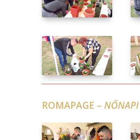
ROMAPAGE –
NŐNAPI