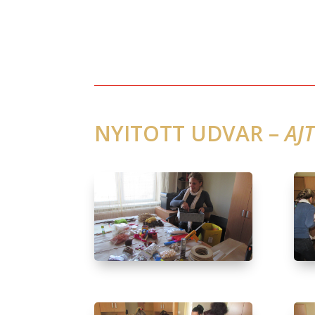
NYITOTT UDVAR –
AJ