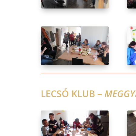
LECSÓ KLUB –
MEGGY