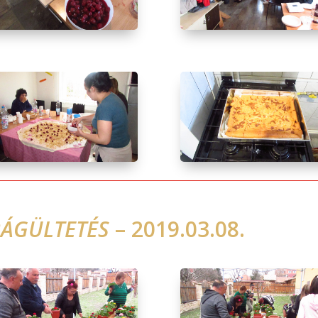
RÁGÜLTETÉS
– 2019.03.08.