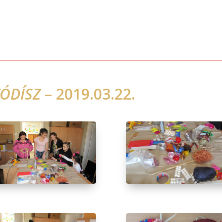
TÓDÍSZ
– 2019.03.22.